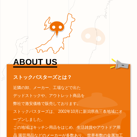
ABOUT US
ストックバスターズとは？
近隣の卸、メーカー、工場などで出た
デッドストックや、アウトレット商品を
弊社で激安価格で販売しております。
ストックバスターズは、
2002年10月に新潟県燕三条地域にオ
ープンしました。
この地域はキッチン用品をはじめ、生活雑貨やアウトドア用
品
園芸用品などのメーカーが多数あり、
世界有数の金属加工