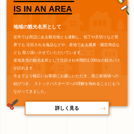
IS IN AN AREA
地域の観光名所として
近年では周辺にある観光地とも連動し、包丁や爪切りなど世
界でも
注目される逸品などや、産地である農業・園芸用品な
ども
取り扱いさせていただいています。
産地直売の観光名所として注目され年間約1,000台の観光バス
が訪れます。
今までより幅広いお客様にお越しいただき、燕三条地域への
結びつき、
ストックバスターズへの理解を強めることにもつ
ながってきました。
詳しく見る