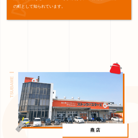
の町として知られています。
TSUBAME
燕 店