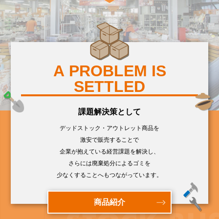
A PROBLEM IS
SETTLED
課題解決策として
デッドストック・アウトレット商品を
激安で販売することで
企業が抱えている経営課題を解決し、
さらには廃棄処分によるゴミを
少なくすることへもつながっています。
商品紹介