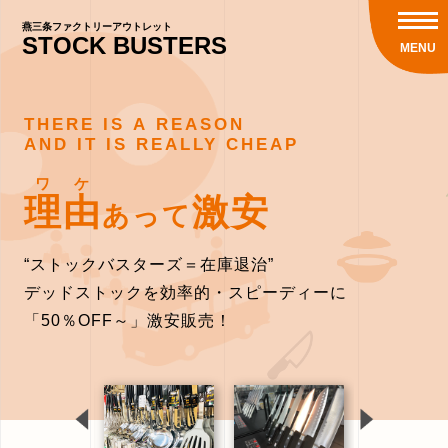
燕三条ファクトリーアウトレット
STOCK
BUSTERS
MENU
THERE IS A REASON
AND IT IS REALLY CHEAP
ワケ
理由
激安
あって
“ストックバスターズ＝在庫退治”
デッドストックを効率的・スピーディーに
「50％OFF～」激安販売！