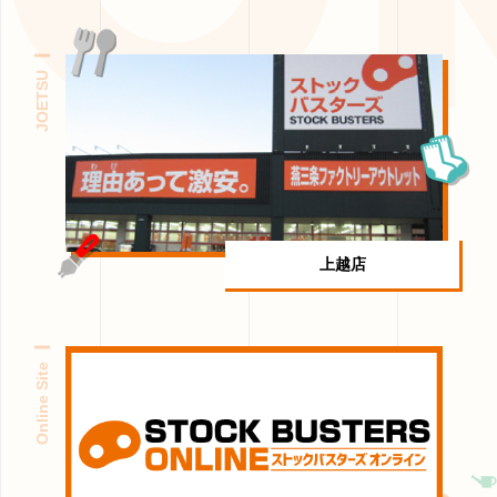
JOETSU
上越店
Online Site