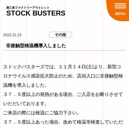
燕三条ファクトリーアウトレット
STOCK
BUSTERS
MENU
その他
その他
2020.11.14
非接触型検温機導入しました
ストックバスターズでは、１１月１４日(土)より、新型コ
ロナウイルス感染拡大防止のため、店頭入口に非接触型検
温機を導入しました。
３７．５度以上の発熱がある場合、ご入店をお断りさせて
いただいております。
ご来店の際には検温にご協力下さい。
３７．５度以上あった場合、改めて検温等検査していただ