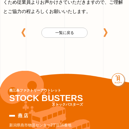
くため従業員よりお声かけさていただきますので、ご理解
とご協力の程よろしくお願いいたします。
一覧に戻る
燕三条ファクトリーアウトレット
STOCK BUSTERS
ストックバスターズ
燕 店
新潟県燕市物流センター2丁目16番地